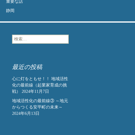
重要な話
静岡
検
索:
最近の投稿
心に灯をともせ！！ 地域活性
化の最前線（起業家育成の挑
戦）
2024年11月7日
地域活性化の最前線③ ～地元
からつくる安平町の未来～
2024年6月13日