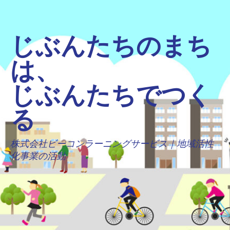
じぶんたちのまち
は、
じぶんたちでつく
る
株式会社ビーコンラーニングサービス｜地域活性
化事業の活動