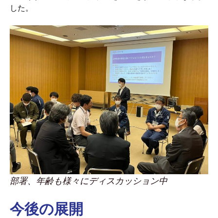
した。
部署、年齢も様々にディスカッション中
今後の展開