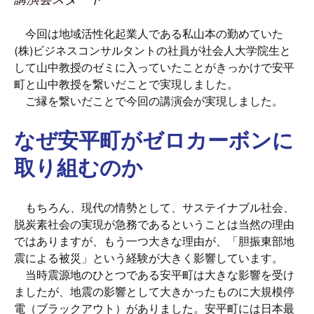
今回は地域活性化起業人である私山本の勤めていた
(株)ビジネスコンサルタントの社員が社会人大学院生と
して山中教授のゼミに入っていたことがきっかけで安平
町と山中教授を繋いだことで実現しました。
ご縁を繋いだことで今回の講演会が実現しました。
なぜ安平町がゼロカーボンに
取り組むのか
もちろん、現代の情勢として、サステイナブル社会、
脱炭素社会の実現が急務であるということは当然の理由
ではありますが、もう一つ大きな理由が、「胆振東部地
震による被災」という経験が大きく影響しています。
当時震源地のひとつである安平町は大きな影響を受け
ましたが、地震の影響として大きかったものに大規模停
電（ブラックアウト）がありました。安平町には日本最