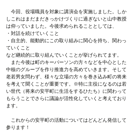
今回、役場職員を対象に講演会を実施しました。しか
しこれはまだまだきっかけづくりに過ぎないと山中教授
は仰っていました。今後求められることとしては、
・対話を続けていくこと
・自主的、能動的にこの取り組みに関心を持ち、関わっ
ていくこと
など継続的に取り組んでいくことが挙げられてます。
また今後は町のキーパーソンの方々などを中心とした
中核のグループを作り推進力を高めていきます。そして
老若男女問わず、様々な立場の方々を巻き込み町の将来
を考えて聞くことが重要です。※特に主役になるのは若
い世代（将来の安平町に生活をするひたち）に関わって
もらうことでさらに議論が活性化していくと考えており
ます。
これからの安平町の活動についてはどんどん発信して
参ります！